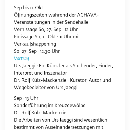
Sep bis 11. Okt
Öffnungszeiten während der ACHAVA­
Veranstaltungen in der Sendehalle
Vernissage So, 27. Sep · 12 Uhr
Finissage So, 11. Okt · 11 Uhr mit
Verkaufshappening
So, 27. Sep · 12.30 Uhr
Vortrag
Urs Jaeggi · Ein Künstler als Suchender, Finder,
Interpret und Inszenator
Dr. Rolf Külz-Mackenzie · Kurator, Autor und
Wegebegleiter von Urs Jaeggi
Sep · 13 Uhr
Sonderführung im Kreuzgewölbe
Dr. Rolf Külz-Mackenzie
Die Arbeiten von Urs Jaeggi sind wesentlich
bestimmt von Auseinandersetzungen mit