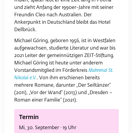
Indien, später lebt er eine Zeit lang in Poona
und zieht Anfang der 1990er-Jahre mit seiner
Freundin Cleo nach Australien. Der
Ankerpunkt in Deutschland bleibt das Hotel
Dellbrück.
Michael Göring, geboren 1956, ist in Westfalen
aufgewachsen, studierte Literatur und war bis
2021 Leiter der gemeinnützigen ZEIT-Stiftung.
Michael Göring ist heute unter anderem
Vorstandsmitglied im Förderkreis
Mahnmal St.
Nikolai e.V.
. Von ihm erschienen bereits
mehrere Romane, darunter „Der Seiltänzer“
(2011), „Vor der Wand“ (2013) und „Dresden –
Roman einer Familie“ (2021).
Termin
Mi, 30. September · 19 Uhr