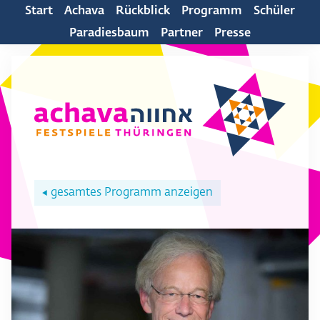
Start
Achava
Rückblick
Programm
Schüler
Paradiesbaum
Partner
Presse
gesamtes Programm anzeigen
◀