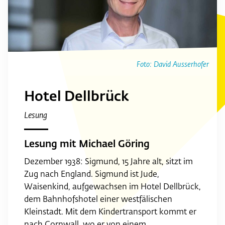
Foto: David Ausserhofer
Hotel Dellbrück
Lesung
Lesung mit Michael Göring
Dezember 1938: Sigmund, 15 Jahre alt, sitzt im
Zug nach England. Sigmund ist Jude,
Waisenkind, aufgewachsen im Hotel Dellbrück,
dem Bahnhofshotel einer westfälischen
Kleinstadt. Mit dem Kindertransport kommt er
nach Cornwall, wo er von einem