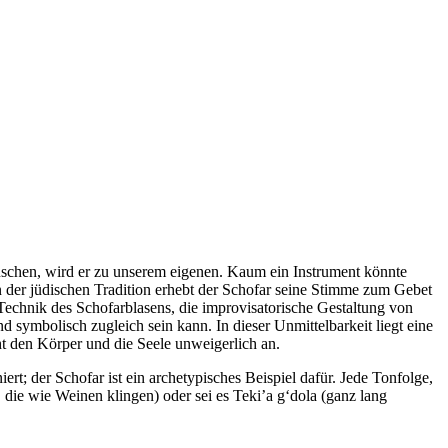
uschen, wird er zu unserem eigenen. Kaum ein Instrument könnte
n der jüdischen Tradition erhebt der Schofar seine Stimme zum Gebet
chnik des Schofar­blasens, die improvisatorische Gestaltung von
 symbolisch zugleich sein kann. In dieser Unmittelbarkeit liegt eine
ht den Körper und die Seele unweigerlich an.
t; der Schofar ist ein archetypisches Beispiel dafür. Jede Tonfolge,
 die wie Weinen klingen) oder sei es Teki’a g‘dola (ganz lang