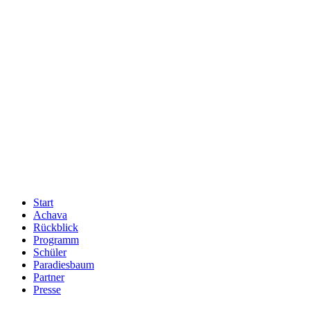
Start
Achava
Rückblick
Programm
Schüler
Paradiesbaum
Partner
Presse