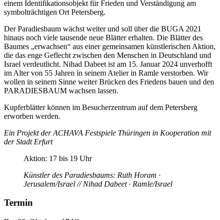
einem Identifikationsobjekt für Frieden und Verständigung am
symbolträchtigen Ort Petersberg.
Der Paradiesbaum wächst weiter und soll über die BUGA 2021
hinaus noch viele tausende neue Blätter erhalten. Die Blätter des
Baumes „erwachsen“ aus einer gemeinsamen künstlerischen Aktion,
die das enge Geflecht zwischen den Menschen in Deutschland und
Israel verdeutlicht. Nihad Dabeet ist am 15. Januar 2024 unverhofft
im Alter von 55 Jahren in seinem Atelier in Ramle verstorben. Wir
wollen in seinem Sinne weiter Brücken des Friedens bauen und den
PARADIESBAUM wachsen lassen.
Kupferblätter können im Besucherzentrum auf dem Petersberg
erworben werden.
Ein Projekt der ACHAVA Festspiele Thüringen in Kooperation mit
der Stadt Erfurt
Aktion: 17 bis 19 Uhr
Künstler des Paradiesbaums: Ruth Horam ·
Jerusalem/Israel // Nihad Dabeet · Ramle/Israel
Termin