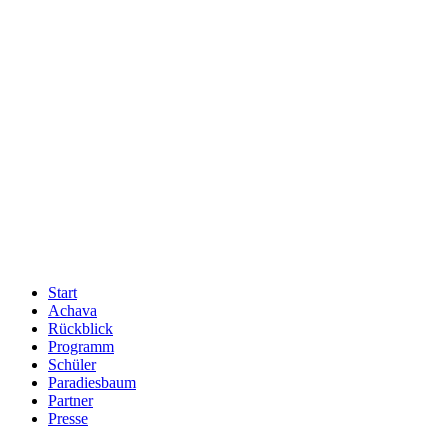
Start
Achava
Rückblick
Programm
Schüler
Paradiesbaum
Partner
Presse