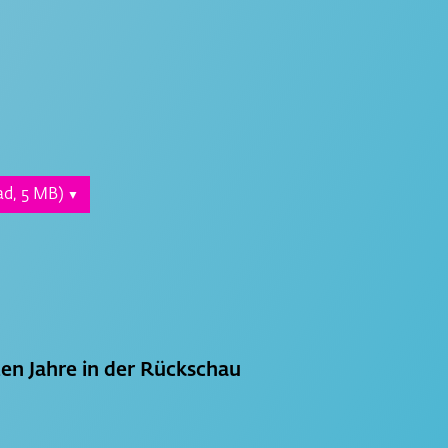
d, 5 MB)
▼
en Jahre in der Rückschau