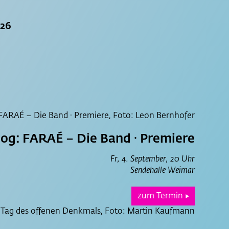
026
og: FARAÉ – Die Band · Premiere
Fr, 4. September, 20 Uhr
Sendehalle Weimar
zum Termin
▶