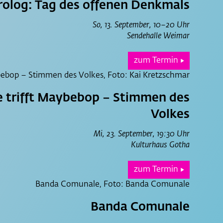
olog: Tag des offenen Denkmals
So, 13. September, 10–20 Uhr
Sendehalle Weimar
zum Termin
▶
e trifft Maybebop – Stimmen des
Volkes
Mi, 23. September, 19:30 Uhr
Kulturhaus Gotha
zum Termin
▶
Banda Comunale