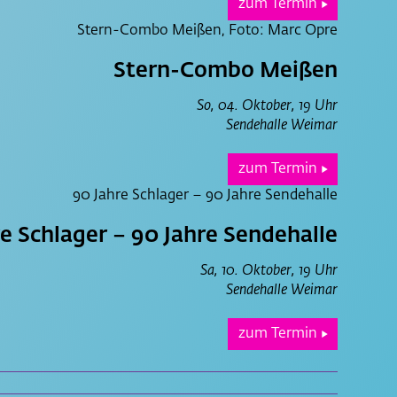
zum Termin
▶
Stern-Combo Meißen
So, 04. Oktober, 19 Uhr
Sendehalle Weimar
zum Termin
▶
e Schlager – 90 Jahre Sendehalle
Sa, 10. Oktober, 19 Uhr
Sendehalle Weimar
zum Termin
▶