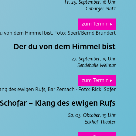
Fr, 25. September, 16 Uhr
Coburger Platz
zum Termin
▶
Der du von dem Himmel bist
27. September, 19 Uhr
Sendehalle Weimar
zum Termin
▶
Schofar – Klang des ewigen Rufs
Sa, 03. Oktober, 19 Uhr
Eckhof-Theater