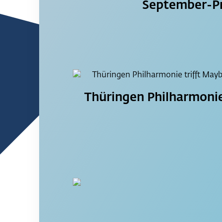
September-Pr
Thüringen Philharmoni